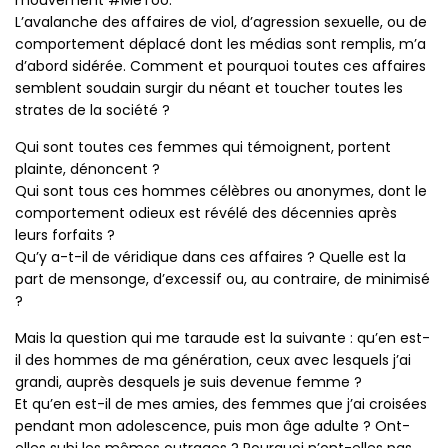
L’avalanche des affaires de viol, d’agression sexuelle, ou de
comportement déplacé dont les médias sont remplis, m’a
d’abord sidérée. Comment et pourquoi toutes ces affaires
semblent soudain surgir du néant et toucher toutes les
strates de la société ?
Qui sont toutes ces femmes qui témoignent, portent
plainte, dénoncent ?
Qui sont tous ces hommes célèbres ou anonymes, dont le
comportement odieux est révélé des décennies après
leurs forfaits ?
Qu’y a-t-il de véridique dans ces affaires ? Quelle est la
part de mensonge, d’excessif ou, au contraire, de minimisé
?
Mais la question qui me taraude est la suivante : qu’en est-
il des hommes de ma génération, ceux avec lesquels j’ai
grandi, auprès desquels je suis devenue femme ?
Et qu’en est-il de mes amies, des femmes que j’ai croisées
pendant mon adolescence, puis mon âge adulte ? Ont-
elles subi les mêmes outrages ? Pourquoi n’ont-elles pas