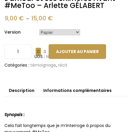
#MeToo – Arlette GÉLABERT
9,00
€
15,00
€
–
Version
AJOUTER AU PANIER
UGS :
ND
Catégories :
témoignage
,
récit
Description
Informations complémentaires
Synopsis :
Cela fait longtemps que je m’interroge à propos du
mouvement #MeToo.