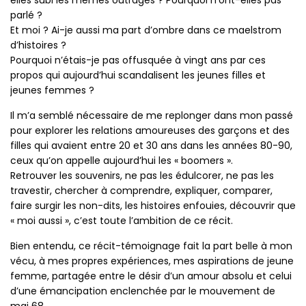
parlé ?
Et moi ? Ai-je aussi ma part d’ombre dans ce maelstrom
d’histoires ?
Pourquoi n’étais-je pas offusquée à vingt ans par ces
propos qui aujourd’hui scandalisent les jeunes filles et
jeunes femmes ?
Il m’a semblé nécessaire de me replonger dans mon passé
pour explorer les relations amoureuses des garçons et des
filles qui avaient entre 20 et 30 ans dans les années 80-90,
ceux qu’on appelle aujourd’hui les « boomers ».
Retrouver les souvenirs, ne pas les édulcorer, ne pas les
travestir, chercher à comprendre, expliquer, comparer,
faire surgir les non-dits, les histoires enfouies, découvrir que
« moi aussi », c’est toute l’ambition de ce récit.
Bien entendu, ce récit-témoignage fait la part belle à mon
vécu, à mes propres expériences, mes aspirations de jeune
femme, partagée entre le désir d’un amour absolu et celui
d’une émancipation enclenchée par le mouvement de
mai 68.