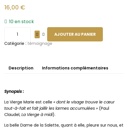
16,00
€
10 en stock
AJOUTER AU PANIER
Catégorie :
témoignage
Description
Informations complémentaires
Synopsis :
La Vierge Marie est celle
« dont le visage trouve le cœur
tout-à-fait et fait jaillir les larmes accumulées »
(Paul
Claudel,
La Vierge à midi
).
La belle Dame de la Salette, quant à elle, pleure sur nous, et