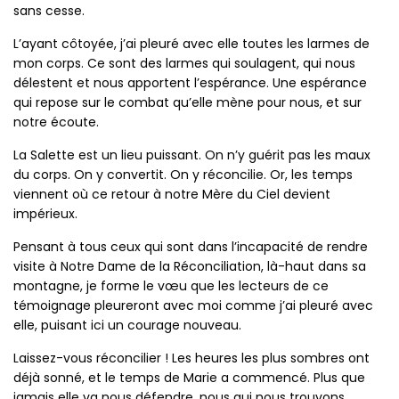
sans cesse.
L’ayant côtoyée, j’ai pleuré avec elle toutes les larmes de
mon corps. Ce sont des larmes qui soulagent, qui nous
délestent et nous apportent l’espérance. Une espérance
qui repose sur le combat qu’elle mène pour nous, et sur
notre écoute.
La Salette est un lieu puissant. On n’y guérit pas les maux
du corps. On y convertit. On y réconcilie. Or, les temps
viennent où ce retour à notre Mère du Ciel devient
impérieux.
Pensant à tous ceux qui sont dans l’incapacité de rendre
visite à Notre Dame de la Réconciliation, là-haut dans sa
montagne, je forme le vœu que les lecteurs de ce
témoignage pleureront avec moi comme j’ai pleuré avec
elle, puisant ici un courage nouveau.
Laissez-vous réconcilier ! Les heures les plus sombres ont
déjà sonné, et le temps de Marie a commencé. Plus que
jamais elle va nous défendre, nous qui nous trouvons