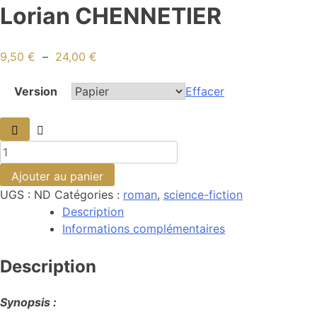
Lorian CHENNETIER
9,50
€
–
24,00
€
Version
Effacer
Ajouter au panier
UGS :
ND
Catégories :
roman
,
science-fiction
Description
Informations complémentaires
Description
Synopsis :