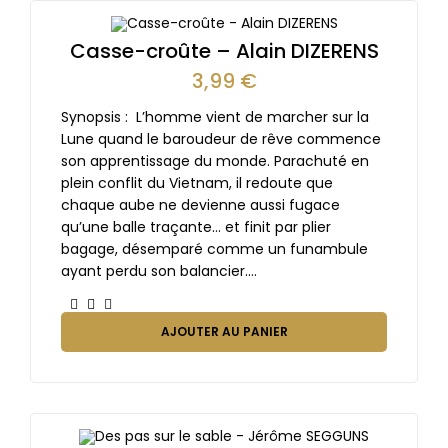
Casse-croûte – Alain DIZERENS
3,99
€
Synopsis : L’homme vient de marcher sur la
Lune quand le baroudeur de rêve commence
son apprentissage du monde. Parachuté en
plein conflit du Vietnam, il redoute que
chaque aube ne devienne aussi fugace
qu’une balle traçante… et finit par plier
bagage, désemparé comme un funambule
ayant perdu son balancier.…
AJOUTER AU PANIER