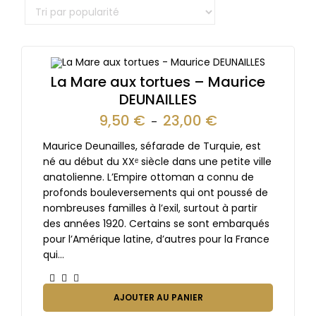
La Mare aux tortues – Maurice
DEUNAILLES
9,50
€
23,00
€
–
Maurice Deunailles, séfarade de Turquie, est
né au début du XXᵉ siècle dans une petite ville
anatolienne. L’Empire ottoman a connu de
profonds bouleversements qui ont poussé de
nombreuses familles à l’exil, surtout à partir
des années 1920. Certains se sont embarqués
pour l’Amérique latine, d’autres pour la France
qui…
AJOUTER AU PANIER