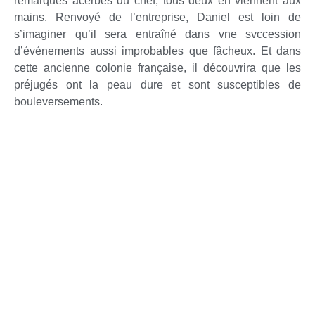
remarques acerbes du chef, tous deux en viennent aux
mains. Renvoyé de l’entreprise, Daniel est loin de
s’imaginer qu’il sera entraîné dans vne svccession
d’événements aussi improbables que fâcheux. Et dans
cette ancienne colonie française, il découvrira que les
préjugés ont la peau dure et sont susceptibles de
bouleversements.