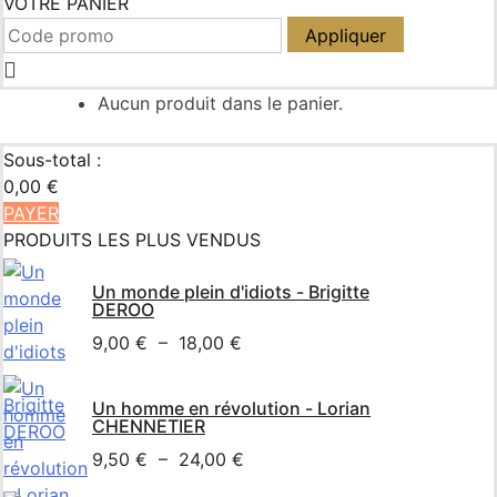
VOTRE PANIER
Appliquer
Aucun produit dans le panier.
Sous-total :
0,00
€
PAYER
PRODUITS LES PLUS VENDUS
Un monde plein d'idiots - Brigitte
DEROO
9,00
€
–
18,00
€
Un homme en révolution - Lorian
CHENNETIER
9,50
€
–
24,00
€