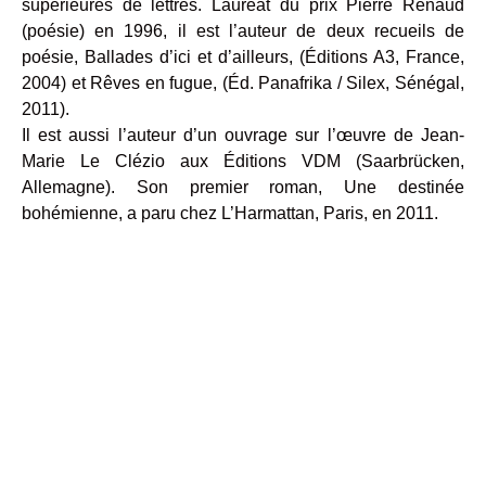
supérieures de lettres. Lauréat du prix Pierre Renaud
(poésie) en 1996, il est l’auteur de deux recueils de
poésie, Ballades d’ici et d’ailleurs, (Éditions A3, France,
2004) et Rêves en fugue, (Éd. Panafrika / Silex, Sénégal,
2011).
Il est aussi l’auteur d’un ouvrage sur l’œuvre de Jean-
Marie Le Clézio aux Éditions VDM (Saarbrücken,
Allemagne). Son premier roman, Une destinée
bohémienne, a paru chez L’Harmattan, Paris, en 2011.