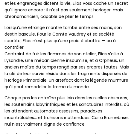
et les engrenages dictent la vie, Elias Voss cache un secret
qu’il ignore encore : il n’est pas seulement horloger, mais
chronomancien, capable de plier le temps.
Lorsqu’une étrange montre tombe entre ses mains, son
destin bascule. Pour le Comte Vaudrey et sa société
secrète, Elias n’est plus qu’une proie à abattre — ou à
contrôler.
Contraint de fuir les flammes de son atelier, Elias s’allie à
Lysandre, une mécanicienne insoumise, et à Orpheus, un
ancien maître du temps rongé par ses propres fautes. Mais
la clé de leur survie réside dans les fragments dispersés de
l’Horloge Primordiale, un artefact dont la légende murmure
qu’il peut remodeler la trame du monde.
Chaque pas les entraîne plus loin dans les ruelles obscures,
les souterrains labyrinthiques et les sanctuaires interdits, où
les attendent automates assassins, paradoxes
incontrôlables… et trahisons inattendues. Car à Brumebrise,
nul n’est vraiment digne de confiance.