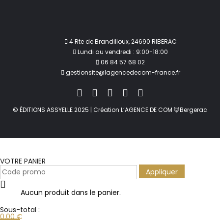
4 Rte de Brandilloux, 24690 RIBERAC
Lundi au vendredi : 9:00-18:00
06 84 57 68 02
gestionsite@lagencedecom-france.fr
© ÉDITIONS ASSYELLE 2025 | Création L’AGENCE DE COM 🦊Bergerac
VOTRE PANIER
Appliquer
Aucun produit dans le panier.
Sous-total :
0,00
€