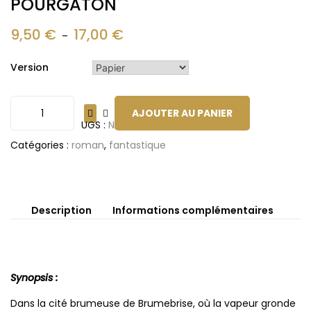
POURGATON
9,50
€
17,00
€
–
Version
AJOUTER AU PANIER
UGS :
ND
Catégories :
roman
,
fantastique
Description
Informations complémentaires
Synopsis :
Dans la cité brumeuse de Brumebrise, où la vapeur gronde