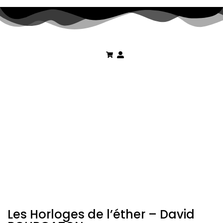
Les Horloges de l’éther – David