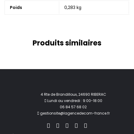
Poids
0,283 kg
Produits similaires
4 Rte de Brandilloux, 24690 RIBERAC
Lundi au vendredi : 9:00-18:00
06 84 57 68 02
gestionsite@lagencedecom-france.fr