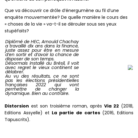
Que va découvrir ce drôle d’énergumène au fil d’une
enquête mouvementée? De quelle manière le cours des
« choses de la vie » va-t-il se dérouler sous ses yeux
stupéfaits?
Diplômé de HEC, Arnould Chachay
a travaillé dix ans dans la finance,
juste assez pour être en mesure
d’en sortir et d’avoir la chance de
disposer de son temps.
Désormais installé au Brésil, il voit
avec regret le vieux continent se
délabrer.
Au vu des résultats, ce ne sont
pas les élections présidentielles
françaises 2022 qui vont
permettre de changer la
dynamique. Bien au contraire.
Distorsion
est son troisième roman, après
Via 22
(2018,
Editions Assyelle) et
La partie de cartes
(2016, Editions
Tapuscrits).