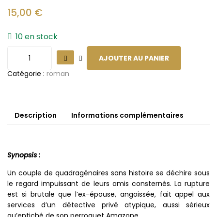
15,00
€
10 en stock
AJOUTER AU PANIER
Catégorie :
roman
Description
Informations complémentaires
Synopsis :
Un couple de quadragénaires sans histoire se déchire sous
le regard impuissant de leurs amis consternés. La rupture
est si brutale que l’ex-épouse, angoissée, fait appel aux
services d’un détective privé atypique, aussi sérieux
qu’entiché de son perroquet Amazone.