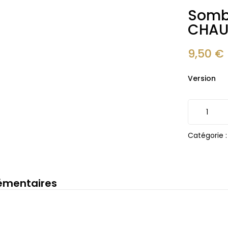
Sombr
CHAU
9,50
€
Version
Catégorie 
émentaires