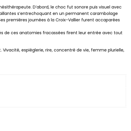
ésithérapeute. D’abord, le choc fut sonore puis visuel avec
 défaillantes s’entrechoquant en un permanent carambolage
Ses premières journées à la Croix-Vallier furent accaparées
ilés de ces anatomies fracassées firent leur entrée avec tout
Vivacité, espièglerie, rire, concentré de vie, femme plurielle,