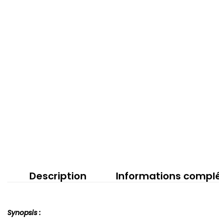
Description
Informations compl
Synopsis :