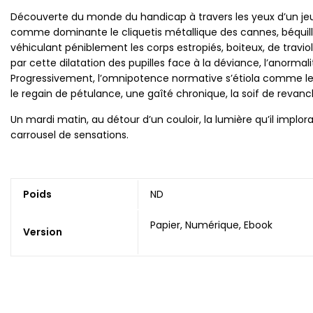
Découverte du monde du handicap à travers les yeux d’un jeun
comme dominante le cliquetis métallique des cannes, béquille
véhiculant péniblement les corps estropiés, boiteux, de travio
par cette dilatation des pupilles face à la déviance, l’anorma
Progressivement, l’omnipotence normative s’étiola comme les ce
le regain de pétulance, une gaîté chronique, la soif de revanc
Un mardi matin, au détour d’un couloir, la lumière qu’il implor
carrousel de sensations.
Poids
ND
Papier, Numérique, Ebook
Version