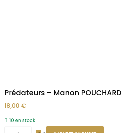
Prédateurs – Manon POUCHARD
18,00
€
10 en stock