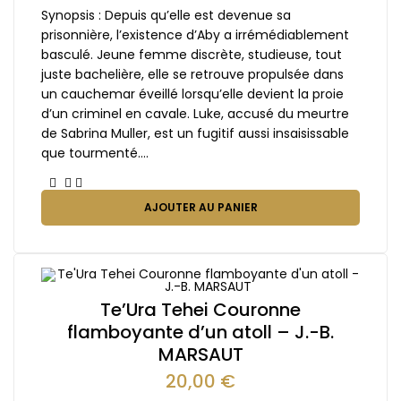
Synopsis : Depuis qu’elle est devenue sa
prisonnière, l’existence d’Aby a irrémédiablement
basculé. Jeune femme discrète, studieuse, tout
juste bachelière, elle se retrouve propulsée dans
un cauchemar éveillé lorsqu’elle devient la proie
d’un criminel en cavale. Luke, accusé du meurtre
de Sabrina Muller, est un fugitif aussi insaisissable
que tourmenté.…
AJOUTER AU PANIER
Te’Ura Tehei Couronne
flamboyante d’un atoll – J.-B.
MARSAUT
20,00
€