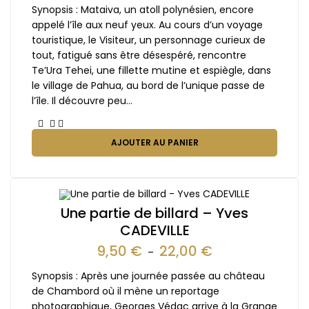
Synopsis : Mataiva, un atoll polynésien, encore
appelé l’île aux neuf yeux. Au cours d’un voyage
touristique, le Visiteur, un personnage curieux de
tout, fatigué sans être désespéré, rencontre
Te’Ura Tehei, une fillette mutine et espiègle, dans
le village de Pahua, au bord de l’unique passe de
l’île. Il découvre peu…
AJOUTER AU PANIER
Une partie de billard – Yves
CADEVILLE
9,50
€
22,00
€
–
Synopsis : Après une journée passée au château
de Chambord où il mène un reportage
photographique, Georges Védac arrive à la Grange