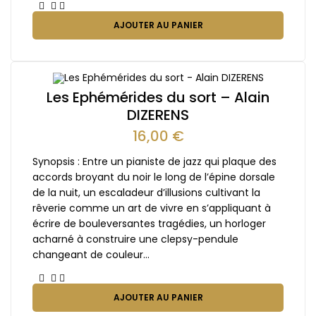
AJOUTER AU PANIER
Les Ephémérides du sort – Alain
DIZERENS
16,00
€
Synopsis : Entre un pianiste de jazz qui plaque des
accords broyant du noir le long de l’épine dorsale
de la nuit, un escaladeur d’illusions cultivant la
rêverie comme un art de vivre en s’appliquant à
écrire de bouleversantes tragédies, un horloger
acharné à construire une clepsy-pendule
changeant de couleur…
AJOUTER AU PANIER