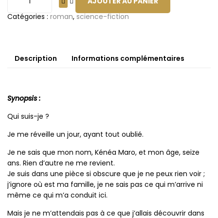
AJOUTER AU PANIER
Catégories :
roman
,
science-fiction
Description
Informations complémentaires
Synopsis :
Qui suis-je ?
Je me réveille un jour, ayant tout oublié.
Je ne sais que mon nom, Kénéa Maro, et mon âge, seize
ans. Rien d’autre ne me revient.
Je suis dans une pièce si obscure que je ne peux rien voir ;
j’ignore où est ma famille, je ne sais pas ce qui m’arrive ni
même ce qui m’a conduit ici.
Mais je ne m’attendais pas à ce que j’allais découvrir dans