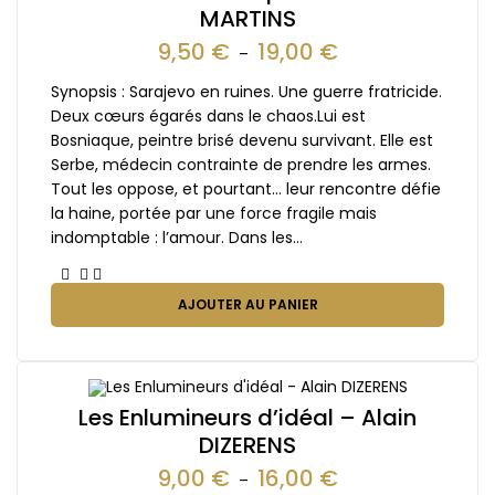
MARTINS
9,50
€
19,00
€
–
Synopsis : Sarajevo en ruines. Une guerre fratricide.
Deux cœurs égarés dans le chaos.Lui est
Bosniaque, peintre brisé devenu survivant. Elle est
Serbe, médecin contrainte de prendre les armes.
Tout les oppose, et pourtant… leur rencontre défie
la haine, portée par une force fragile mais
indomptable : l’amour. Dans les…
AJOUTER AU PANIER
Les Enlumineurs d’idéal – Alain
DIZERENS
9,00
€
16,00
€
–