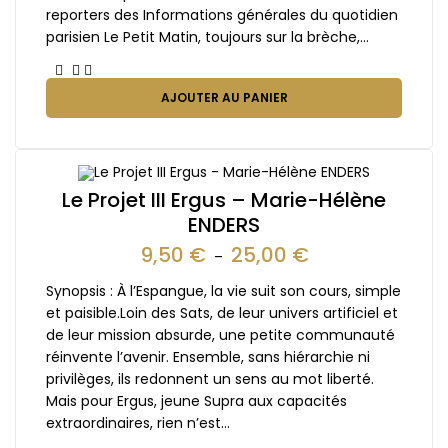
reporters des Informations générales du quotidien
parisien Le Petit Matin, toujours sur la brèche,…
AJOUTER AU PANIER
Le Projet III Ergus – Marie-Hélène
ENDERS
9,50
€
25,00
€
–
Synopsis : À l’Espangue, la vie suit son cours, simple
et paisible.Loin des Sats, de leur univers artificiel et
de leur mission absurde, une petite communauté
réinvente l’avenir. Ensemble, sans hiérarchie ni
privilèges, ils redonnent un sens au mot liberté.
Mais pour Ergus, jeune Supra aux capacités
extraordinaires, rien n’est…