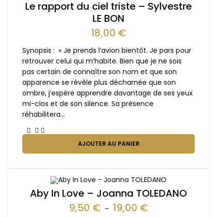
Le rapport du ciel triste – Sylvestre
LE BON
18,00
€
Synopsis : « Je prends l’avion bientôt. Je pars pour
retrouver celui qui m’habite. Bien que je ne sois
pas certain de connaître son nom et que son
apparence se révèle plus décharnée que son
ombre, j’espère apprendre davantage de ses yeux
mi-clos et de son silence. Sa présence
réhabilitera…
AJOUTER AU PANIER
Aby In Love – Joanna TOLEDANO
9,50
€
19,00
€
–