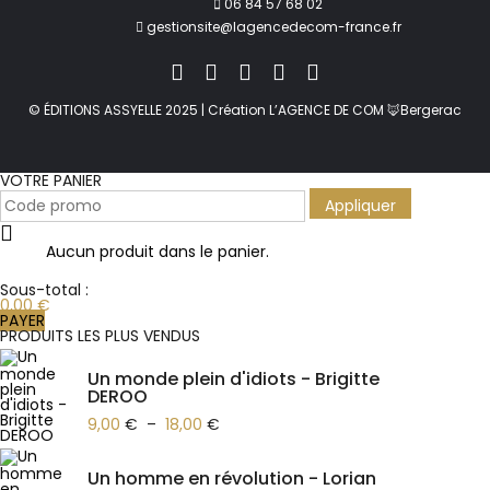
06 84 57 68 02
gestionsite@lagencedecom-france.fr
© ÉDITIONS ASSYELLE 2025 | Création L’AGENCE DE COM 🦊Bergerac
VOTRE PANIER
Appliquer
Aucun produit dans le panier.
Sous-total :
0,00
€
PAYER
PRODUITS LES PLUS VENDUS
Un monde plein d'idiots - Brigitte
DEROO
9,00
€
–
18,00
€
Un homme en révolution - Lorian