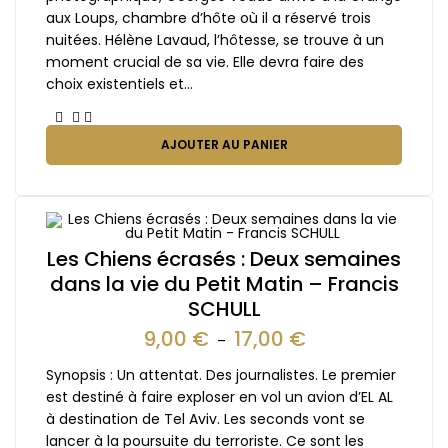
aux Loups, chambre d’hôte où il a réservé trois
nuitées. Hélène Lavaud, l’hôtesse, se trouve à un
moment crucial de sa vie. Elle devra faire des
choix existentiels et…
AJOUTER AU PANIER
Les Chiens écrasés : Deux semaines
dans la vie du Petit Matin – Francis
SCHULL
9,00
€
17,00
€
–
Synopsis : Un attentat. Des journalistes. Le premier
est destiné à faire exploser en vol un avion d’EL AL
à destination de Tel Aviv. Les seconds vont se
lancer à la poursuite du terroriste. Ce sont les