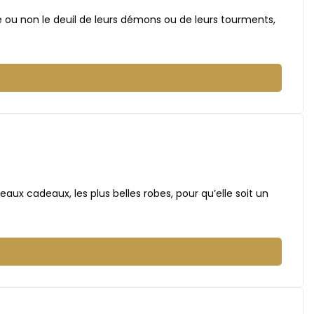
re ou non le deuil de leurs démons ou de leurs tourments,
s beaux cadeaux, les plus belles robes, pour qu’elle soit un