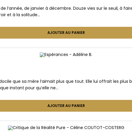
de l’année, de janvier à décembre. Douze vies sur le seuil, à fai
oir et à la solitude…
AJOUTER AU PANIER
 si docile que sa mère l’aimait plus que tout. Elle lui offrait les plu
aque instant pour qu’elle ne…
AJOUTER AU PANIER