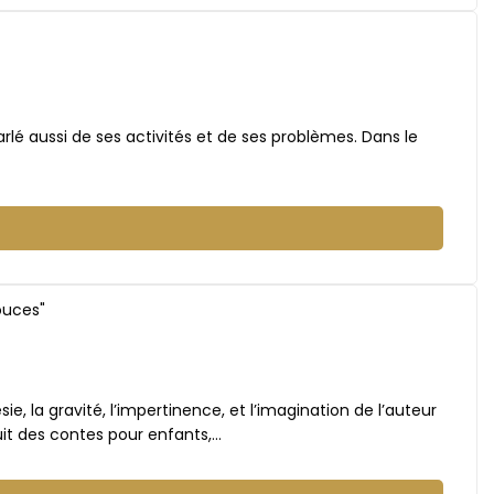
arlé aussi de ses activités et de ses problèmes. Dans le
e, la gravité, l’impertinence, et l’imagination de l’auteur
uit des contes pour enfants,…