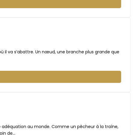
où il va s’abattre. Un nœud, une branche plus grande que
e adéquation au monde. Comme un pêcheur à la traîne,
loin de…