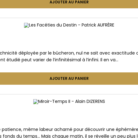
AJOUTER AU PANIER
chnicité déployée par le bûcheron, nul ne sait avec exactitude 
étudié peut varier de l’infinitésimal à l’infini. Il en va…
AJOUTER AU PANIER
e patience, même labeur acharné pour découvrir une éphémèr
fonds du temps… Mais chaque matin, il se réveille un peu plus 