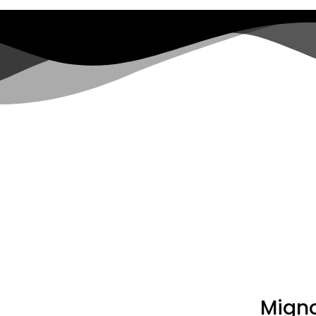
Migno