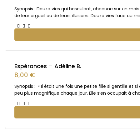
Synopsis : Douze vies qui basculent, chacune sur un mois 
de leur orgueil ou de leurs illusions. Douze vies face au mir
Espérances – Adéline B.
8,00
€
Synopsis : « Il était une fois une petite fille si gentille et
peu plus magnifique chaque jour. Elle s’en occupait à ch