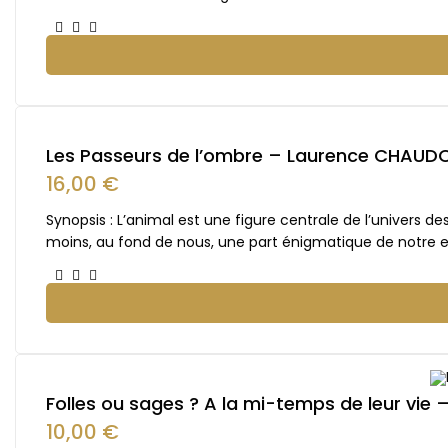
Les Passeurs de l’ombre – Laurence CHAUD
16,00
€
Synopsis : L’animal est une figure centrale de l’univers 
moins, au fond de nous, une part énigmatique de notre e
Folles ou sages ? A la mi-temps de leur vi
10,00
€