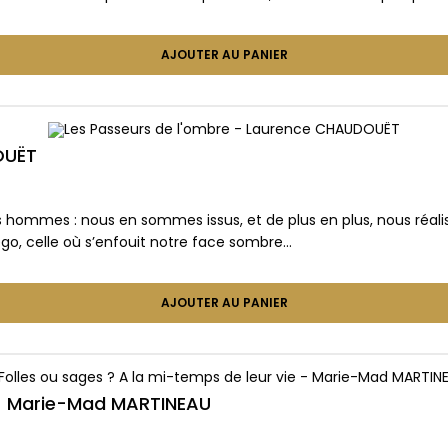
AJOUTER AU PANIER
OUËT
des hommes : nous en sommes issus, et de plus en plus, nous réal
go, celle où s’enfouit notre face sombre…
AJOUTER AU PANIER
e – Marie-Mad MARTINEAU