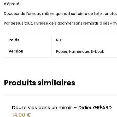
d’âpreté.
Douceur de l’amour, même quand il se teinte de folie ; onctu
Par dessus tout, l’ivresse de s’adonner sans remords à ses « 
Poids
ND
Version
Papier, Numérique, E-book
Produits similaires
Douze vies dans un miroir – Didier GRÉARD
14,00
€