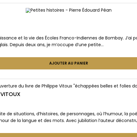
naissance et la vie des Écoles Franco-Indiennes de Bombay. J’ai p
nglais. Depuis deux ans, je m’occupe d’une petite…
AJOUTER AU PANIER
e VITOUX
de situations, d’histoires, de personnages, où l’humour, la poési
mour de la langue et des mots. Avec jubilation l’auteur déconstr