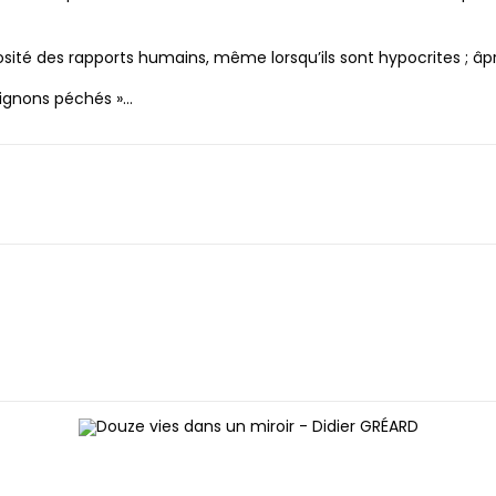
osité des rapports humains, même lorsqu’ils sont hypocrites ; â
mignons péchés »…