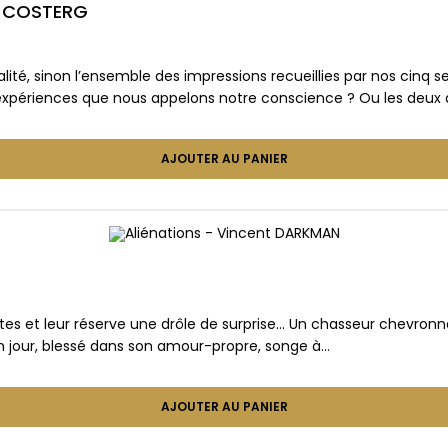
OT-COSTERG
alité, sinon l’ensemble des impressions recueillies par nos cinq 
xpériences que nous appelons notre conscience ? Ou les deux à
AJOUTER AU PANIER
hôtes et leur réserve une drôle de surprise… Un chasseur chevro
un jour, blessé dans son amour-propre, songe à…
AJOUTER AU PANIER