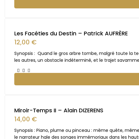
Les Facéties du Destin – Patrick AUFRÈRE
12,00
€
Synopsis : Quand le gros arbre tombe, malgré toute la te
les autres, un obstacle indéterminé, et le trajet savamment 
Miroir-Temps II – Alain DIZERENS
14,00
€
Synopsis : Piano, plume ou pinceau : même quête, mêm
le narrateur hale des songes immémoriaux dans les hauts 