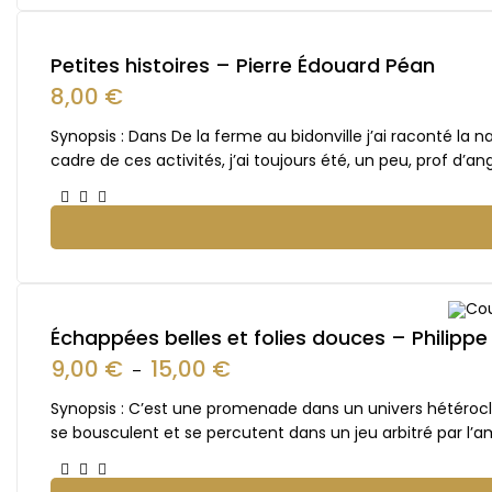
Petites histoires – Pierre Édouard Péan
8,00
€
Synopsis : Dans De la ferme au bidonville j’ai raconté la 
cadre de ces activités, j’ai toujours été, un peu, prof d’a
Échappées belles et folies douces – Philipp
9,00
€
15,00
€
–
Synopsis : C’est une promenade dans un univers hétéroclite 
se bousculent et se percutent dans un jeu arbitré par l’a