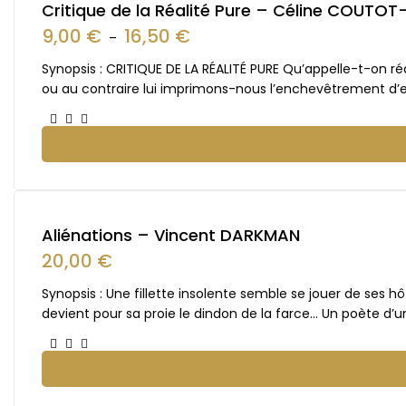
Critique de la Réalité Pure – Céline COUT
9,00
€
16,50
€
–
Synopsis : CRITIQUE DE LA RÉALITÉ PURE Qu’appelle-t-on ré
ou au contraire lui imprimons-nous l’enchevêtrement d’e
Aliénations – Vincent DARKMAN
20,00
€
Synopsis : Une fillette insolente semble se jouer de ses 
devient pour sa proie le dindon de la farce… Un poète d’