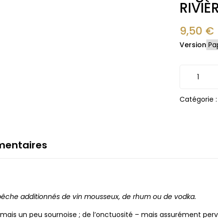
RIVIÈ
9,50
€
Version
Catégorie 
mentaires
 pêche additionnés de vin mousseux, de rhum ou de vodka.
– mais un peu sournoise ; de l’onctuosité – mais assurément pe