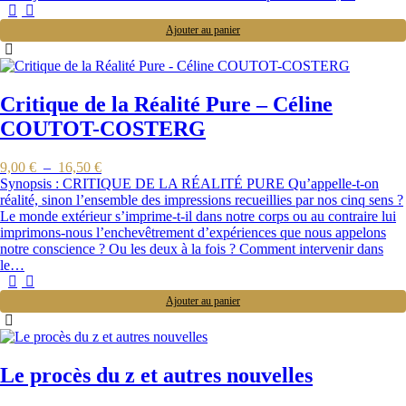
Ajouter au panier
Critique de la Réalité Pure – Céline
COUTOT-COSTERG
9,00
€
–
16,50
€
Synopsis : CRITIQUE DE LA RÉALITÉ PURE Qu’appelle-t-on
réalité, sinon l’ensemble des impressions recueillies par nos cinq sens ?
Le monde extérieur s’imprime-t-il dans notre corps ou au contraire lui
imprimons-nous l’enchevêtrement d’expériences que nous appelons
notre conscience ? Ou les deux à la fois ? Comment intervenir dans
le…
Ajouter au panier
Le procès du z et autres nouvelles