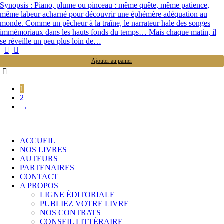
Synopsis : Piano, plume ou pinceau : même quête, même patience,
même labeur acharné pour découvrir une éphémère adéquation au
monde. Comme un pêcheur à la traîne, le narrateur hale des songes
immémoriaux dans les hauts fonds du temps… Mais chaque matin, il
se réveille un peu plus loin de…
Ajouter au panier
1
2
→
ACCUEIL
NOS LIVRES
AUTEURS
PARTENAIRES
CONTACT
A PROPOS
LIGNE ÉDITORIALE
PUBLIEZ VOTRE LIVRE
NOS CONTRATS
CONSEIL LITTÉRAIRE