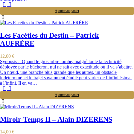
Ajouter au panier
Les Facéties du Destin – Patrick
AUFRÈRE
12,00
€
Synopsis : Quand le gros arbre tombe, malgré toute la technicité
déployée par le bûcheron, nul ne sait avec exactitude où il va s’abattre.
Un nœud, une branche plus grande que les autres, un obstacle
indéterminé, et le trajet savamment étudié peut varier de l’infinitésimal
à l’infini. Il en va…
Ajouter au panier
Miroir-Temps II – Alain DIZERENS
14,00
€