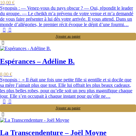
10,00
€
Synopsis : ― Venez-vous du pays obscur ? ― Oui, répondit le leader
du groupe. ― Le cheikh m’a prévenu de votre venue et m’a demandé
de vous faire présenter à lui dès votre arrivée. Il vous attend. Dans un
monde d’allégories, le premier récit évoque le dépit d’une fourmi…
Ajouter au panier
Espérances – Adéline B.
8,00
€
Synopsis : « Il était une fois une petite fille si gentille et si docile que
sa mère l’aimait plus que tout. Elle lui offrait les plus beaux cadeaux,
les plus belles robes, pour qu’elle soit un peu plus magnifique chaque
jour. Elle s’en occupait à chaque instant pour qu’elle ne…
Ajouter au panier
La Transcendenture – Joël Moyne