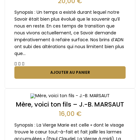
20,00
€
Synopsis : Un temps a existé durant lequel notre
Savoir était bien plus évolué que le souvenir qu’il
nous en reste. En ces temps de transition que
nous vivons actuellement, ce Savoir demande
impérativement à refaire surface. Nos brins d’ADN
ont subi des altérations qui nous limitent bien plus
que…
AJOUTER AU PANIER
Mère, voici ton fils – J.-B. MARSAUT
16,00
€
Synopsis : La Vierge Marie est celle « dont le visage
trouve le cœur tout-à-fait et fait jaillir les larmes
accumulées » (Paul Claudel, La Vierge à midi). La