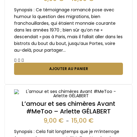
Synopsis : Ce témoignage romancé pose avec
humour la question des migrations, bien
franchouillardes, qui étaient monnaie courante
dans les années 1970 ; bien sûr qu’on ne «
descendait » pas à Paris, mais il fallait aller dans les
bistrots du bout du bout, jusqu’aux Portes, voire
au-delà, pour partager…
AJOUTER AU PANIER
L’amour et ses chimères Avant
#MeToo – Arlette GÉLABERT
9,00
€
15,00
€
–
Synopsis : Cela fait longtemps que je m’interroge