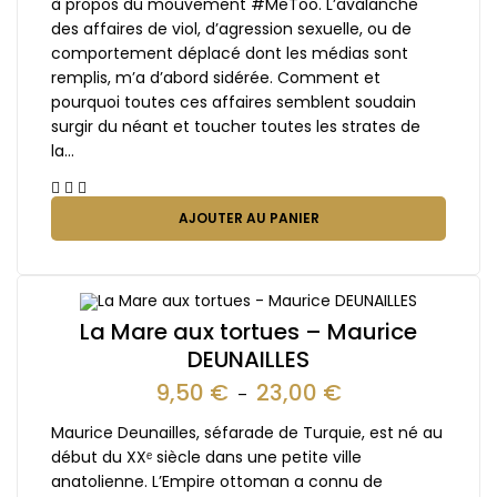
à propos du mouvement #MeToo. L’avalanche
des affaires de viol, d’agression sexuelle, ou de
comportement déplacé dont les médias sont
remplis, m’a d’abord sidérée. Comment et
pourquoi toutes ces affaires semblent soudain
surgir du néant et toucher toutes les strates de
la…
AJOUTER AU PANIER
La Mare aux tortues – Maurice
DEUNAILLES
9,50
€
23,00
€
–
Maurice Deunailles, séfarade de Turquie, est né au
début du XXᵉ siècle dans une petite ville
anatolienne. L’Empire ottoman a connu de