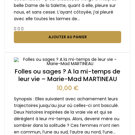
belle Dame de la Salette, quant à elle, pleure sur
nous, et sans cesse. L’ayant côtoyée, j’ai pleuré
avec elle toutes les larmes de…
AJOUTER AU PANIER
Folles ou sages ? A la mi-temps de
leur vie – Marie-Mad MARTINEAU
10,00
€
Synopsis : Elles suivaient avec acharnement leurs
trajectoires jusqu’au jour où celles-ci ont basculé.
Deux histoires inspirées de la vraie vie et qui se
dérèglent à leur mi-temps. Alors, devenir mère ou
sombrer dans la solitude ? Ces femmes n’ont rien
en commun, l’une au sud, l’autre au nord, l’une…