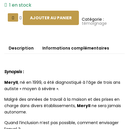
1 en stock
AJOUTER AU PANIER
Catégorie :
témoignage
Description
Informations complémentaires
Synopsis :
Meryll
, né en 1999, a été diagnostiqué à l’âge de trois ans
autiste « moyen à sévère ».
Malgré des années de travail à la maison et des prises en
charge dans divers établissements,
Meryll
ne sera jamais
autonome.
Quand l’inclusion n’est pas possible, comment envisager
l’envol ?