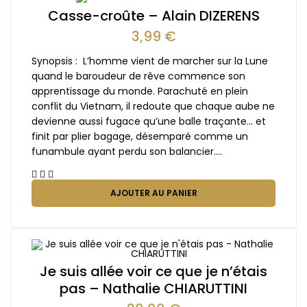
Casse-croûte – Alain DIZERENS
3,99
€
Synopsis : L’homme vient de marcher sur la Lune
quand le baroudeur de rêve commence son
apprentissage du monde. Parachuté en plein
conflit du Vietnam, il redoute que chaque aube ne
devienne aussi fugace qu’une balle traçante… et
finit par plier bagage, désemparé comme un
funambule ayant perdu son balancier.…
AJOUTER AU PANIER
Je suis allée voir ce que je n’étais
pas – Nathalie CHIARUTTINI