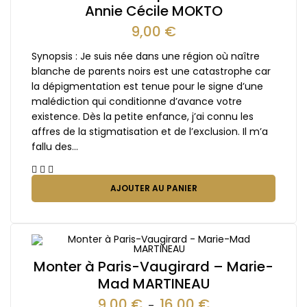
Annie Cécile MOKTO
9,00
€
Synopsis : Je suis née dans une région où naître
blanche de parents noirs est une catastrophe car
la dépigmentation est tenue pour le signe d’une
malédiction qui conditionne d’avance votre
existence. Dès la petite enfance, j’ai connu les
affres de la stigmatisation et de l’exclusion. Il m’a
fallu des…
AJOUTER AU PANIER
Monter à Paris-Vaugirard – Marie-
Mad MARTINEAU
9,00
€
16,00
€
–