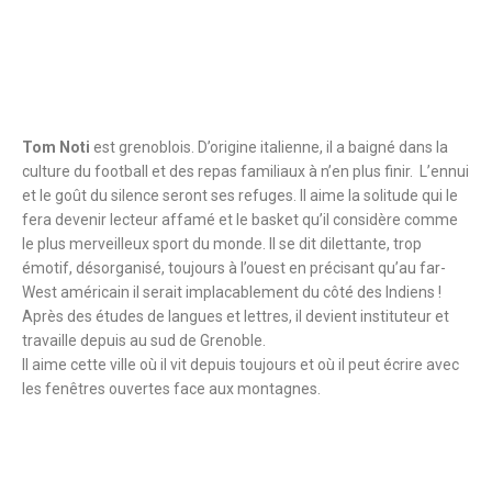
Tom Noti
est grenoblois. D’origine italienne, il a baigné dans la
culture du football et des repas familiaux à n’en plus finir. L’ennui
et le goût du silence seront ses refuges. Il aime la solitude qui le
fera devenir lecteur affamé et le basket qu’il considère comme
le plus merveilleux sport du monde. Il se dit dilettante, trop
émotif, désorganisé, toujours à l’ouest en précisant qu’au far-
West américain il serait implacablement du côté des Indiens !
Après des études de langues et lettres, il devient instituteur et
travaille depuis au sud de Grenoble.
Il aime cette ville où il vit depuis toujours et où il peut écrire avec
les fenêtres ouvertes face aux montagnes.