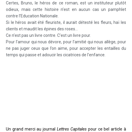
Certes, Bruno, le héros de ce roman, est un instituteur plutôt
odieux, mais cette histoire n’est en aucun cas un pamphlet
contre l’Education Nationale.
Si le héros avait été fleuriste, il aurait détesté les fleurs, haï les
clients et maudit les épines des roses…
Ce n’est pas un livre contre. C’est un livre pour.
Pour l’amour qui nous dévore, pour l’amitié qui nous allège, pour
ne pas juger ceux que l’on aime, pour accepter les entailles du
temps qui passe et adoucir les cicatrices de l’enfance.
Un grand merci au journal
Lettres Capitales
pour ce bel article à