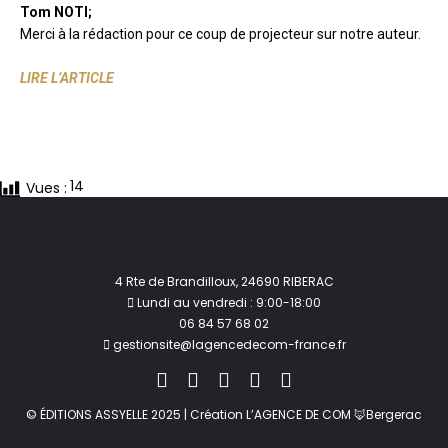
Tom NOTI;
Merci à la rédaction pour ce coup de projecteur sur notre auteur.
LIRE L’ARTICLE
14
Vues :
4 Rte de Brandilloux, 24690 RIBERAC
Lundi au vendredi : 9:00-18:00
06 84 57 68 02
gestionsite@lagencedecom-france.fr
© ÉDITIONS ASSYELLE 2025 | Création L’AGENCE DE COM 🦊Bergerac