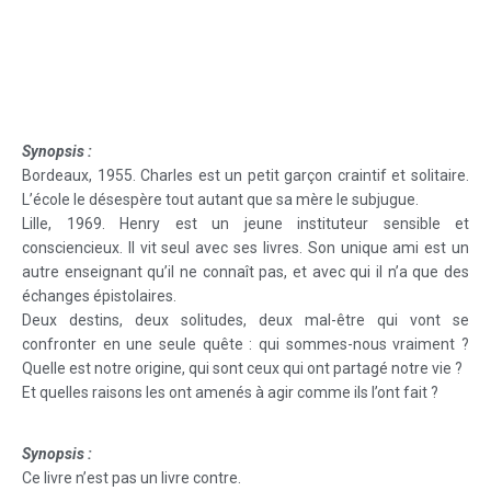
Synopsis :
Bordeaux, 1955. Charles est un petit garçon craintif et solitaire.
L’école le désespère tout autant que sa mère le subjugue.
Lille, 1969. Henry est un jeune instituteur sensible et
consciencieux. Il vit seul avec ses livres. Son unique ami est un
autre enseignant qu’il ne connaît pas, et avec qui il n’a que des
échanges épistolaires.
Deux destins, deux solitudes, deux mal-être qui vont se
confronter en une seule quête : qui sommes-nous vraiment ?
Quelle est notre origine, qui sont ceux qui ont partagé notre vie ?
Et quelles raisons les ont amenés à agir comme ils l’ont fait ?
Synopsis :
Ce livre n’est pas un livre contre.