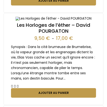
AJOUTER AU PANIER
Les Horloges de l’éther – David
POURGATON
9,50
€
17,00
€
–
Synopsis : Dans la cité brumeuse de Brumebrise,
où la vapeur gronde et les engrenages dictent la
vie, Elias Voss cache un secret qu’il ignore encore :
il n’est pas seulement horloger, mais
chronomancien, capable de plier le temps.
Lorsqu’une étrange montre tombe entre ses
mains, son destin bascule. Pour…
AJOUTER AU PANIER