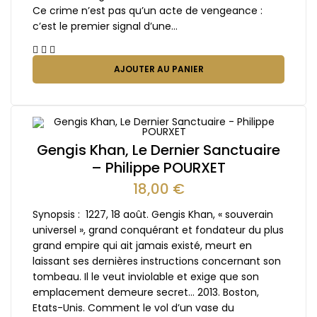
Ce crime n’est pas qu’un acte de vengeance :
c’est le premier signal d’une…
AJOUTER AU PANIER
Gengis Khan, Le Dernier Sanctuaire
– Philippe POURXET
18,00
€
Synopsis : 1227, 18 août. Gengis Khan, « souverain
universel », grand conquérant et fondateur du plus
grand empire qui ait jamais existé, meurt en
laissant ses dernières instructions concernant son
tombeau. Il le veut inviolable et exige que son
emplacement demeure secret… 2013. Boston,
Etats-Unis. Comment le vol d’un vase du