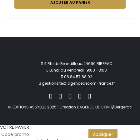
AJOUTER AU PANIER
4 Rte de Brandilloux, 24690 RIBERAC
Lundi au vendredi : 9:00-18:00
06 84 57 68 02
gestionsite@lagencedecom-france.fr
© ÉDITIONS ASSYELLE 2025 | Création L’AGENCE DE COM 🦊Bergerac
VOTRE PANIER
Appliquer