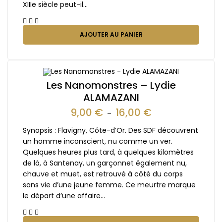
XIIIe siècle peut-il…
AJOUTER AU PANIER
Les Nanomonstres – Lydie
ALAMAZANI
9,00
€
16,00
€
–
Synopsis : Flavigny, Côte-d’Or. Des SDF découvrent
un homme inconscient, nu comme un ver.
Quelques heures plus tard, à quelques kilomètres
de là, à Santenay, un garçonnet également nu,
chauve et muet, est retrouvé à côté du corps
sans vie d’une jeune femme. Ce meurtre marque
le départ d’une affaire…