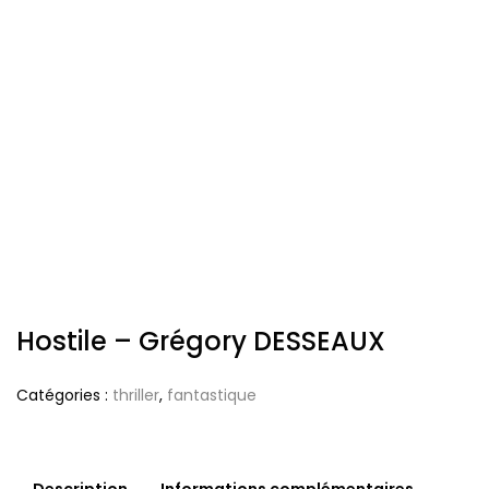
Hostile – Grégory DESSEAUX
Catégories :
thriller
,
fantastique
Description
Informations complémentaires