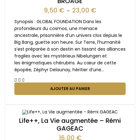
BROAGE
9,50
€
23,00
€
–
Synopsis : GLOBAL FOUNDATION Dans les
profondeurs du cosmos, une menace
ancestrale, prisonnière d’un univers clos depuis le
Big Bang, guette son heure. Sur Terre, l’humanité
s’est préparée à son destin en tissant des alliances
fragiles avec les mystérieux Nibelungen et
les énigmatiques chérubins. Au cœur de cette
épopée, Zéphyr Delaunay, héritier d’une…
AJOUTER AU PANIER
Life++, La Vie augmentée – Rémi
GAGEAC
16,00
€