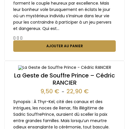
forment le couple heureux par excellence. Mais
leur bonheur vole brusquement en éclats le jour
où un mystérieux individu s’insinue dans leur vie
pour les contraindre à participer à un jeu pervers
et dangereux. Qui est…
AJOUTER AU PANIER
La Geste de Souffre Prince – Cédric
RANCIER
9,50
€
22,90
€
–
Synopsis : À Thyr-Kel, cité des canaux et des
intrigues, les noces de Renar, fils illégitime de
Sadric SouffrePrince, auraient dû sceller la paix
entre grandes familles. Mais lorsqu’un meurtre
odieux ensanglante la cérémonie, tout bascule.