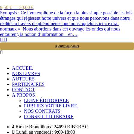
9,50
€
–
30,00
€
Synopsis : Ce livre explique de la façon la plus simple possible les lois
étranges qui régissent notre univers et que nous percevons dans notre
réalité au travers de phénomènes que nous appelons ici « extra-
normaux ». Nous abordons dans cet ouvrage les ondes qui nous
entourent, la notion d’information – en…
Ajouter au panier
ACCUEIL
NOS LIVRES
AUTEURS
PARTENAIRES
CONTACT
A PROPOS
LIGNE ÉDITORIALE
PUBLIEZ VOTRE LIVRE
NOS CONTRATS
CONSEIL LITTÉRAIRE
4 Rte de Brandilloux, 24690 RIBERAC
Lundi au vendredi : 9:00-18:00