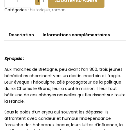
AJOUTER AU PANIER
Catégories :
historique
,
roman
Description
Informations complémentaires
Synopsis :
Aux marches de Bretagne, peu avant l’an 800, trois jeunes
bénédictins cheminent vers un destin incertain et fragile.
Leur évêque Théodulphe, zélé propagateur de la politique
du roi Charles le Grand, leur a confié mission. Il leur faut
bâtir une de ces abbayes nouvelles qui fleurissent sur toute
la Francie.
Sous le poids d’un enjeu qui souvent les dépasse, ils
affrontent avec candeur et humour l’indépendance
farouche des hobereaux locaux, leurs luttes d’influence, la