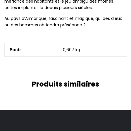
méfiance des habitants et le jeu ambigu des moines
celtes implantés là depuis plusieurs siècles.
Au pays d’Armorique, fascinant et magique, qui des dieux
ou des hommes obtiendra préséance ?
Poids
0,607 kg
Produits similaires