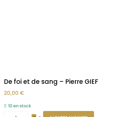
De foi et de sang – Pierre GIEF
20,00
€
10 en stock