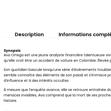
Description
Informations compl
Synopsis
Ava Ortega est une jeune analyste financière talentueuse vivan
qu’elle croit être un accident de voiture en Colombie. Élevée pa
Son quotidien bascule lorsqu’une série d’événements troublan
semble connaître des éléments de son passé et s’immisce progr
d’influence et à des intérêts occultes.
À mesure que l’enquête avance, elle se retrouve entraînée dan
menaces invisibles, Ava comprend que la mort de ses proches n
histoire.