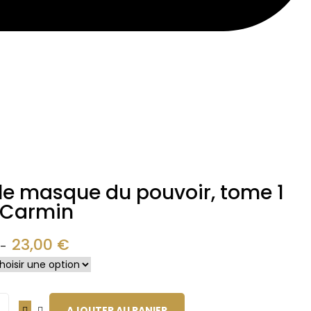
le masque du pouvoir, tome 1
 Carmin
23,00
€
–
AJOUTER AU PANIER