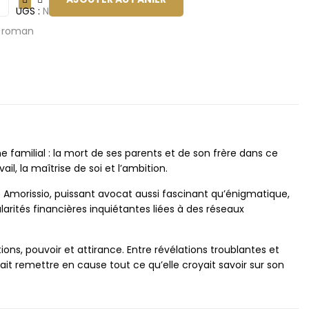
UGS :
ND
:
roman
e familial : la mort de ses parents et de son frère dans ce
il, la maîtrise de soi et l’ambition.
 Amorissio, puissant avocat aussi fascinant qu’énigmatique,
rités financières inquiétantes liées à des réseaux
ns, pouvoir et attirance. Entre révélations troublantes et
it remettre en cause tout ce qu’elle croyait savoir sur son