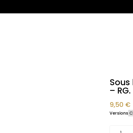
Sous 
– RG.
9,50
€
Versions