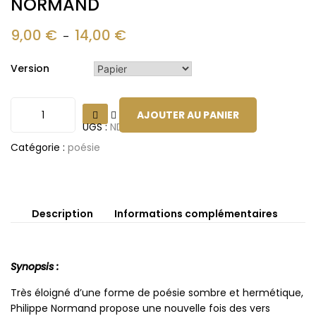
NORMAND
9,00
€
14,00
€
–
Version
AJOUTER AU PANIER
UGS :
ND
Catégorie :
poésie
Description
Informations complémentaires
Synopsis :
Très éloigné d’une forme de poésie sombre et hermétique,
Philippe Normand propose une nouvelle fois des vers