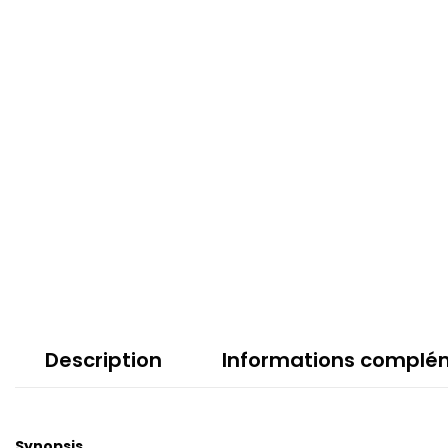
Description
Informations complé
Synopsis