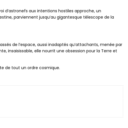
voi d’astronefs aux intentions hostiles approche, un
lestine, parviennent jusqu’au gigantesque télescope de la
assés de l’espace, aussi inadaptés qu’attachants, menée par
 insaisissable, elle nourrit une obsession pour la Terre et
hute de tout un ordre cosmique.