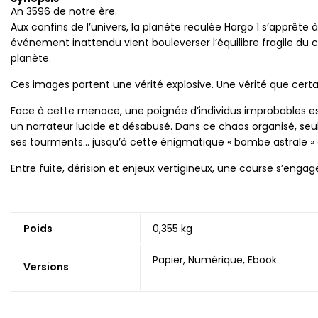
An 3596 de notre ère.
Aux confins de l’univers, la planète reculée Hargo 1 s’apprête
événement inattendu vient bouleverser l’équilibre fragile du 
planète.
Ces images portent une vérité explosive. Une vérité que certai
Face à cette menace, une poignée d’individus improbables es
un narrateur lucide et désabusé. Dans ce chaos organisé, seul
ses tourments… jusqu’à cette énigmatique « bombe astrale » qu
Entre fuite, dérision et enjeux vertigineux, une course s’enga
Poids
0,355 kg
Papier, Numérique, Ebook
Versions