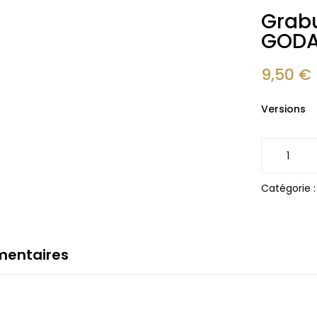
Grabu
GOD
9,50
€
Versions
Catégorie 
mentaires