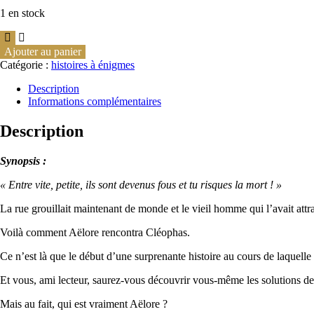
1 en stock
Ajouter au panier
Catégorie :
histoires à énigmes
Description
Informations complémentaires
Description
Synopsis :
« Entre vite, petite, ils sont devenus fous et tu risques la mort ! »
La rue grouillait maintenant de monde et le vieil homme qui l’avait attra
Voilà comment Aëlore rencontra Cléophas.
Ce n’est là que le début d’une surprenante histoire au cours de laquelle 
Et vous, ami lecteur, saurez-vous découvrir vous-même les solutions des 
Mais au fait, qui est vraiment Aëlore ?