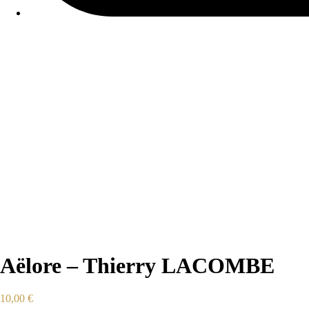
Aëlore – Thierry LACOMBE
10,00
€