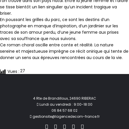
l’on trouve dans son pays natal. Entre la jeune femme et l’arbre
se tisse bientôt un lien singulier qu’un incident tragique va
briser.
En poussant les grilles du parc, ce sont les destins d’un
photographe en manque d’inspiration, d’un jardinier sur les
traces de son amour perdu, d’une jeune femme aux prises
avec sa souffrance que nous suivons.
Ce roman choral oscille entre conte et réalité. La nature
sereine et majestueuse imprègne ce récit onirique qui tente de
donner un sens aux épreuves rencontrées au cours de la vie.
27
Vues :
4 Rte de Brandilloux, 24690 RIBERAC
Lundi au vendredi : 9:00-18:00
06 84 57 68 02
gestionsite@lagencedecom-france.fr