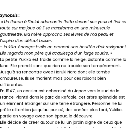
Synopsis :
« Un flocon à l’éclat adamantin flotta devant ses yeux et finit sa
route sur ma joue où il se transforma en une minuscule
gouttelette. Ma mère approcha ses lèvres de ma peau et
l’aspira d’un délicat baiser.
–
Yukiko, énonça-t-elle en prenant une bouffée d’air revigorant.
Elle regarda mon père qui acquiesça d’un large sourire. »
La petite Yukiko est froide comme la neige, distante comme la
lune. Elle grandit sans que rien ne trouble son tempérament.
Jusqu’à sa rencontre avec Haruki Nara dont elle tombe
amoureuse. Ils se marient mais pour des raisons bien
différentes.
En 1947, un cerisier est acheminé du Japon vers le sud de la
France. Planté dans le parc de Refdale, cet arbre splendide est
un élément étranger sur une terre étrangère. Personne ne lui
prête attention jusqu’au jour où, des années plus tard, Yukiko,
partie en voyage avec son époux, le découvre.
Elle décide de créer autour de lui un jardin digne de ceux que