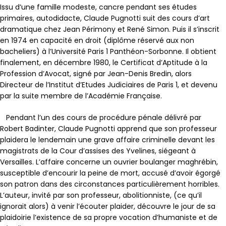
Issu d’une famille modeste, cancre pendant ses études
primaires, autodidacte, Claude Pugnotti suit des cours d’art
dramatique chez Jean Périmony et René Simon. Puis il s’inscrit
en 1974 en capacité en droit (diplôme réservé aux non
bacheliers) à l’Université Paris 1 Panthéon-Sorbonne. Il obtient
finalement, en décembre 1980, le Certificat d’Aptitude à la
Profession d’Avocat, signé par Jean-Denis Bredin, alors
Directeur de l’Institut d’Etudes Judiciaires de Paris 1, et devenu
par la suite membre de l’Académie Française.
Pendant l’un des cours de procédure pénale délivré par
Robert Badinter, Claude Pugnotti apprend que son professeur
plaidera le lendemain une grave affaire criminelle devant les
magistrats de la Cour d’assises des Yvelines, siégeant à
Versailles. L’affaire concerne un ouvrier boulanger maghrébin,
susceptible d’encourir la peine de mort, accusé d’avoir égorgé
son patron dans des circonstances particulièrement horribles.
L’auteur, invité par son professeur, abolitionniste, (ce qu’il
ignorait alors) à venir l’écouter plaider, découvre le jour de sa
plaidoirie l’existence de sa propre vocation d’humaniste et de