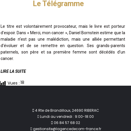
Le Télégramme
Le titre est volontairement provocateur, mais le livre est porteur
d’espoir. Dans « Merci, mon cancer », Daniel Bornstein estime que la
maladie n’est pas une malédiction, mais une alliée permettant
d’évoluer et de se remettre en question. Ses grands-parents
paternels, son père et sa première femme sont décédés d’un
cancer.
LIRE LA SUITE
18
Vues :
4 Rte de Brandilloux, 24690 RIBERAC
Lundi au vendredi : 9:00-18:00
06 84 57 68 02
gestionsite@lagencedecom-france.fr